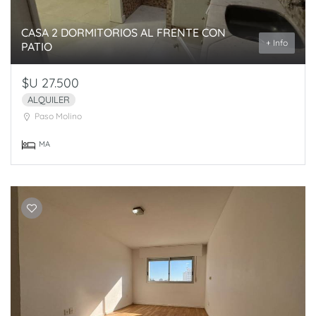
CASA 2 DORMITORIOS AL FRENTE CON
+ Info
PATIO
$U 27.500
ALQUILER
Paso Molino
MA