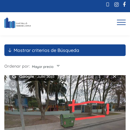
Mostrar criterios de Búsqueda
Ordenar por:
Mayor precio