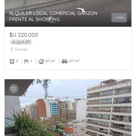
ALQUILER LOCAL COMERCIAL GARZON
+ Info
FRENTE AL SHOPPING
$U 220.000
ALQUILER
Sayago
3
1
217 m²
277 m²