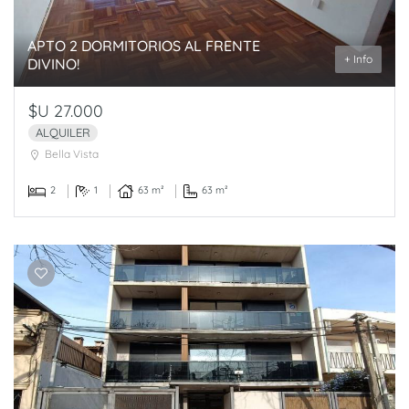
APTO 2 DORMITORIOS AL FRENTE
+ Info
DIVINO!
$U 27.000
ALQUILER
Bella Vista
2
1
63 m²
63 m²