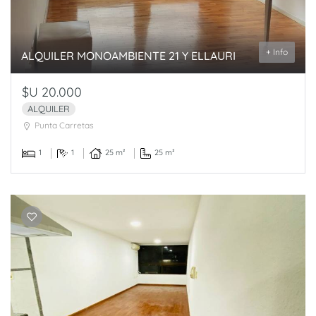
+ Info
ALQUILER MONOAMBIENTE 21 Y ELLAURI
$U 20.000
ALQUILER
Punta Carretas
1
1
25 m²
25 m²