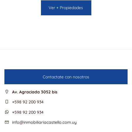
Ver + Propiedades
Contactate con nosotros
Av. Agraciada 3052 bis
+598 92 200 934
+598 92 200 934
info@inmobiliariacastello.com.uy