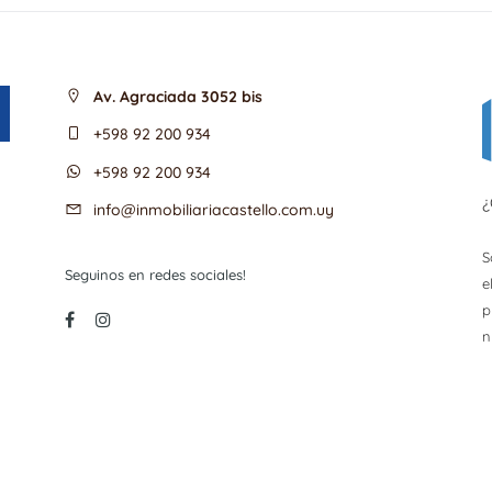
Av. Agraciada 3052 bis
+598 92 200 934
+598 92 200 934
¿
info@inmobiliariacastello.com.uy
S
Seguinos en redes sociales!
e
p
n