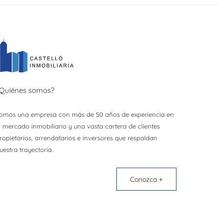
Quiénes somos?
omos una empresa con más de 50 años de experiencia en
l mercado inmobiliario y una vasta cartera de clientes
ropietarios, arrendatarios e inversores que respaldan
uestra trayectoria.
Conozca +