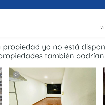
Ve
a propiedad ya no está disponi
propiedades también podrían 