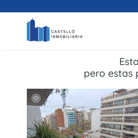
Est
pero estas 